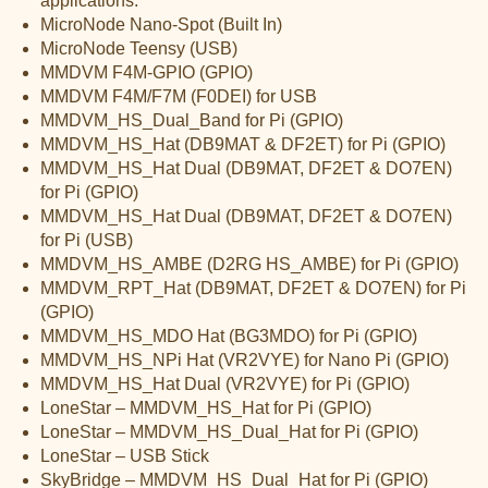
applications.
MicroNode Nano-Spot (Built In)
MicroNode Teensy (USB)
MMDVM F4M-GPIO (GPIO)
MMDVM F4M/F7M (F0DEI) for USB
MMDVM_HS_Dual_Band for Pi (GPIO)
MMDVM_HS_Hat (DB9MAT & DF2ET) for Pi (GPIO)
MMDVM_HS_Hat Dual (DB9MAT, DF2ET & DO7EN)
for Pi (GPIO)
MMDVM_HS_Hat Dual (DB9MAT, DF2ET & DO7EN)
for Pi (USB)
MMDVM_HS_AMBE (D2RG HS_AMBE) for Pi (GPIO)
MMDVM_RPT_Hat (DB9MAT, DF2ET & DO7EN) for Pi
(GPIO)
MMDVM_HS_MDO Hat (BG3MDO) for Pi (GPIO)
MMDVM_HS_NPi Hat (VR2VYE) for Nano Pi (GPIO)
MMDVM_HS_Hat Dual (VR2VYE) for Pi (GPIO)
LoneStar – MMDVM_HS_Hat for Pi (GPIO)
LoneStar – MMDVM_HS_Dual_Hat for Pi (GPIO)
LoneStar – USB Stick
SkyBridge – MMDVM_HS_Dual_Hat for Pi (GPIO)