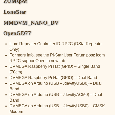
ZUMspot
LoneStar
MMDVM_NANO_DV
OpenGD77
Icom Repeater Controller ID-RP2C (DStarRepeater
Only)
For more info, see the Pi-Star User Forum post: Icom
RP2C supportOpen in new tab
DVMEGA Raspberry Pi Hat (GPIO) – Single Band
(70cm)
DVMEGA Raspberry Pi Hat (GPIO) – Dual Band
DVMEGA on Arduino (USB – /dev/ttyUSB0) – Dual
Band
DVMEGA on Arduino (USB – /dev/ttyACM0) – Dual
Band
DVMEGA on Arduino (USB – /dev/ttyUSB0) – GMSK
Modem