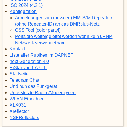
ISO 2024 (4.2.1)
Konfiguration
Anmeldungen von (privaten) MMDVM-Repeatern
(ohne Repeater-ID) an das DMRplus-Netz
CSS Tool (color party!)
Ports die weitergeleitet werden wenn kein uPNP
Netzwerk verwendet wird
Kontakt
Liste aller Rubiken im DAPNET
next Generation 4.0
PiStar von EA7EE
Startseite
Telegram Chat
Und nun das Funkgerät
Unterstützte Radio-/Modemtypen
WLAN Einrichten
XLX031
Xreflector
YSFReflectors