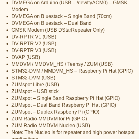
DVMEGA on Arduino (USB – /dev/ttyACM0) – GMSK
Modem
DVMEGA on Bluestack – Single Band (70cm)
DVMEGA on Bluestack – Dual Band
GMSK Modem (USB DStarRepeater Only)
DV-RPTR V1 (USB)
DV-RPTR V2 (USB)
DV-RPTR V3 (USB)
DVAP (USB)
MMDVM / MMDVM_HS / Teensy / ZUM (USB)
STM32-DVM / MMDVM_HS – Raspberry Pi Hat (GPIO)
STM32-DVM (USB)
ZUMspot Libre (USB)
ZUMspot – USB stick
ZUMspot – Single Band Raspberry Pi Hat (GPIO)
ZUMspot – Dual Band Raspberry Pi Hat (GPIO)
ZUMspot – Duplex Raspberry Pi (GPIO)
ZUM Radio-MMDVM for Pi (GPIO)
ZUM Radio-MMDVM-Nucleo (USB)
Note: The Nucleo is for repeater and high power hotspot