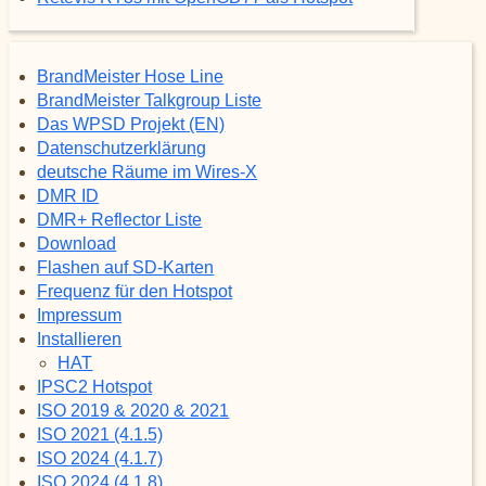
BrandMeister Hose Line
BrandMeister Talkgroup Liste
Das WPSD Projekt (EN)
Datenschutzerklärung
deutsche Räume im Wires-X
DMR ID
DMR+ Reflector Liste
Download
Flashen auf SD-Karten
Frequenz für den Hotspot
Impressum
Installieren
HAT
IPSC2 Hotspot
ISO 2019 & 2020 & 2021
ISO 2021 (4.1.5)
ISO 2024 (4.1.7)
ISO 2024 (4.1.8)