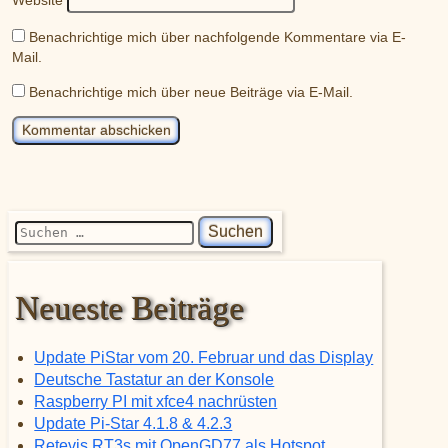
Benachrichtige mich über nachfolgende Kommentare via E-
Mail.
Benachrichtige mich über neue Beiträge via E-Mail.
Suchen nach:
Neueste Beiträge
Update PiStar vom 20. Februar und das Display
Deutsche Tastatur an der Konsole
Raspberry PI mit xfce4 nachrüsten
Update Pi-Star 4.1.8 & 4.2.3
Retevis RT3s mit OpenGD77 als Hotspot