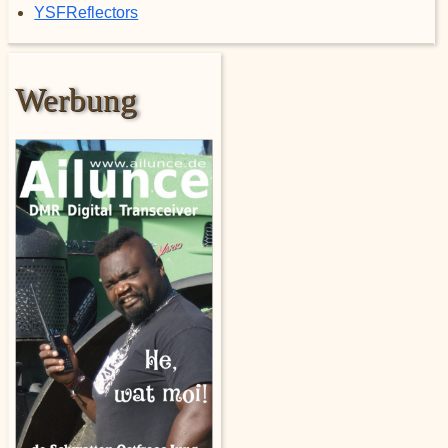
YSFReflectors
Werbung