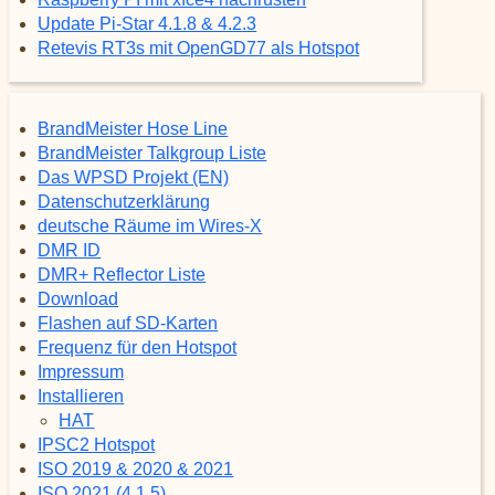
Update Pi-Star 4.1.8 & 4.2.3
Retevis RT3s mit OpenGD77 als Hotspot
BrandMeister Hose Line
BrandMeister Talkgroup Liste
Das WPSD Projekt (EN)
Datenschutzerklärung
deutsche Räume im Wires-X
DMR ID
DMR+ Reflector Liste
Download
Flashen auf SD-Karten
Frequenz für den Hotspot
Impressum
Installieren
HAT
IPSC2 Hotspot
ISO 2019 & 2020 & 2021
ISO 2021 (4.1.5)