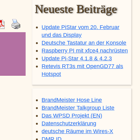
Neueste Beiträge
Update PiStar vom 20. Februar
und das Display
Deutsche Tastatur an der Konsole
Raspberry PI mit xfce4 nachrüsten
Update Pi-Star 4.1.8 & 4.2.3
Retevis RT3s mit OpenGD77 als
Hotspot
BrandMeister Hose Line
BrandMeister Talkgroup Liste
Das WPSD Projekt (EN)
Datenschutzerklärung
deutsche Räume im Wires-X
DMR ID