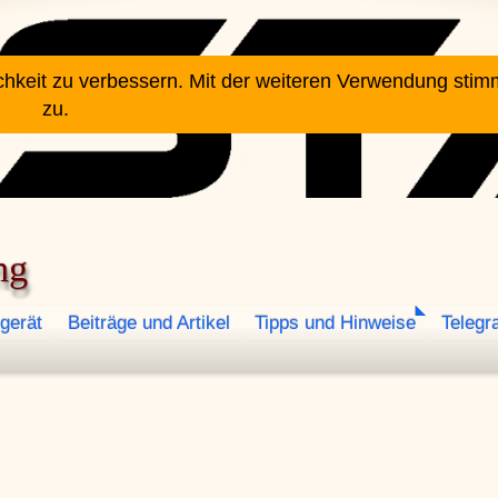
chkeit zu verbessern. Mit der weiteren Verwendung sti
zu.
ng
gerät
Beiträge und Artikel
Tipps und Hinweise
Telegr