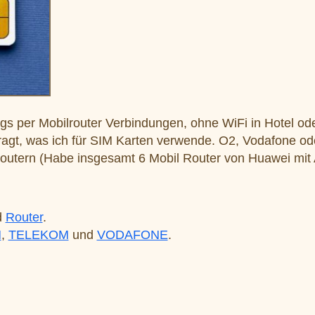
gs per Mobilrouter Verbindungen, ohne WiFi in Hotel od
ragt, was ich für SIM Karten verwende. O2, Vodafone od
Routern (Habe insgesamt 6 Mobil Router von Huawei mit
d
Router
.
M
,
TELEKOM
und
VODAFONE
.