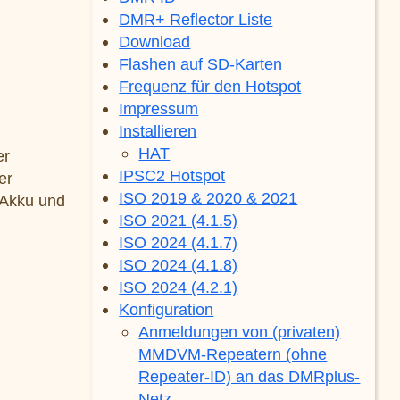
DMR+ Reflector Liste
Download
Flashen auf SD-Karten
Frequenz für den Hotspot
Impressum
Installieren
HAT
er
IPSC2 Hotspot
er
ISO 2019 & 2020 & 2021
 Akku und
ISO 2021 (4.1.5)
ISO 2024 (4.1.7)
ISO 2024 (4.1.8)
ISO 2024 (4.2.1)
Konfiguration
Anmeldungen von (privaten)
MMDVM-Repeatern (ohne
Repeater-ID) an das DMRplus-
Netz