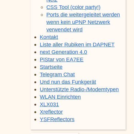
CSS Tool (color party!)
Ports die weitergeleitet werden
wenn kein uPNP Netzwerk
verwendet wird
Kontakt
Liste aller Rubiken im DAPNET
next Generation 4.0
PiStar von EA7EE
Startseite
Telegram Chat
Und nun das Funkgerät
Unterstützte Radio-/Modemtypen
WLAN Einrichten
XLX031
Xreflector
YSFReflectors