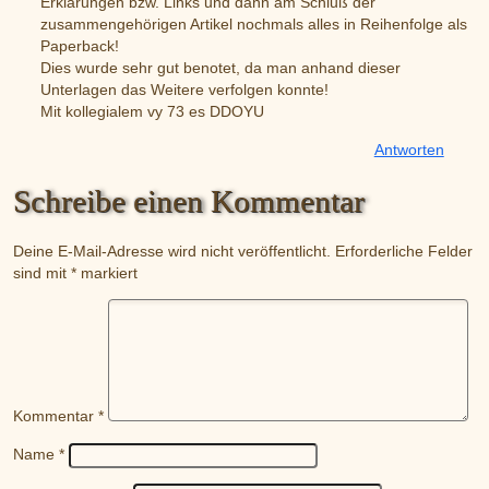
Erklärungen bzw. Links und dann am Schluß der
zusammengehörigen Artikel nochmals alles in Reihenfolge als
Paperback!
Dies wurde sehr gut benotet, da man anhand dieser
Unterlagen das Weitere verfolgen konnte!
Mit kollegialem vy 73 es DDOYU
Antworten
Schreibe einen Kommentar
Deine E-Mail-Adresse wird nicht veröffentlicht.
Erforderliche Felder
sind mit
*
markiert
Kommentar
*
Name
*