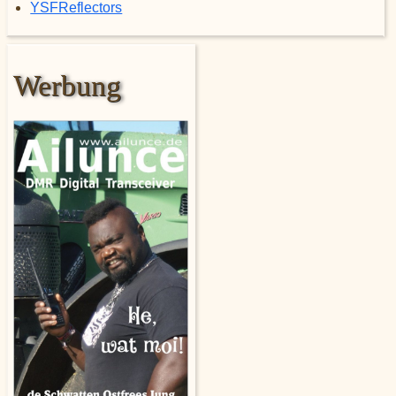
YSFReflectors
Werbung