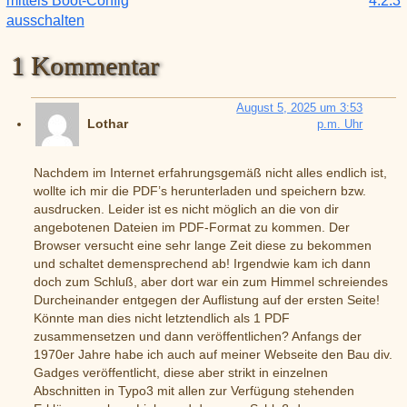
mittels Boot-Config
4.2.3
ausschalten
1 Kommentar
August 5, 2025 um 3:53
Lothar
p.m. Uhr
Nachdem im Internet erfahrungsgemäß nicht alles endlich ist,
wollte ich mir die PDF’s herunterladen und speichern bzw.
ausdrucken. Leider ist es nicht möglich an die von dir
angebotenen Dateien im PDF-Format zu kommen. Der
Browser versucht eine sehr lange Zeit diese zu bekommen
und schaltet demensprechend ab! Irgendwie kam ich dann
doch zum Schluß, aber dort war ein zum Himmel schreiendes
Durcheinander entgegen der Auflistung auf der ersten Seite!
Könnte man dies nicht letztendlich als 1 PDF
zusammensetzen und dann veröffentlichen? Anfangs der
1970er Jahre habe ich auch auf meiner Webseite den Bau div.
Gadges veröffentlicht, diese aber strikt in einzelnen
Abschnitten in Typo3 mit allen zur Verfügung stehenden