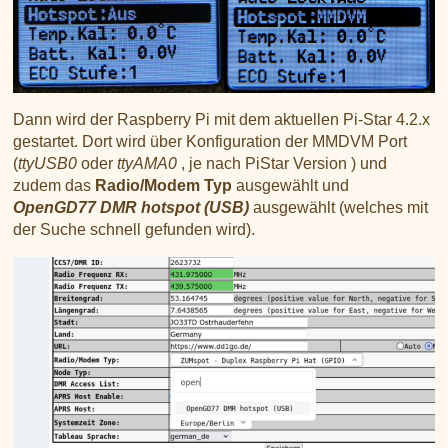
Dann wird der Raspberry Pi mit dem aktuellen Pi-Star 4.2.x
gestartet. Dort wird über Konfiguration der MMDVM Port
(
ttyUSB0
oder
ttyAMA0
, je nach PiStar Version ) und
zudem das
Radio/Modem Typ
ausgewählt und
OpenGD77 DMR hotspot (USB)
ausgewählt (welches mit
der Suche schnell gefunden wird).