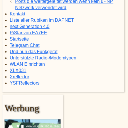
Ports die weitergeleitet werden wenn kein uPNP
Netzwerk verwendet wird
Kontakt
Liste aller Rubiken im DAPNET
next Generation 4.0
PiStar von EA7EE
Startseite
Telegram Chat
Und nun das Funkgerät
Unterstützte Radio-/Modemtypen
WLAN Einrichten
XLX031
Xreflector
YSFReflectors
Werbung