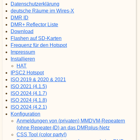
Datenschutzerklärung
deutsche Räume im Wires-X
DMR ID
DMR+ Reflector Liste
Download
Flashen auf SD-Karten
Frequenz für den Hotspot
Impressum
Installieren
HAT
IPSC2 Hotspot
ISO 2019 & 2020 & 2021
ISO 2021 (4.1.5)
ISO 2024 (4.1.7)
ISO 2024 (4.1.8)
ISO 2024 (4.2.1)
Konfiguration
Anmeldungen von (privaten) MMDVM-Repeatern
(ohne Repeater-ID) an das DMRplus-Netz
CSS Tool (color party!)